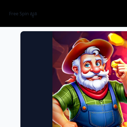
Free Spin ស្លុត