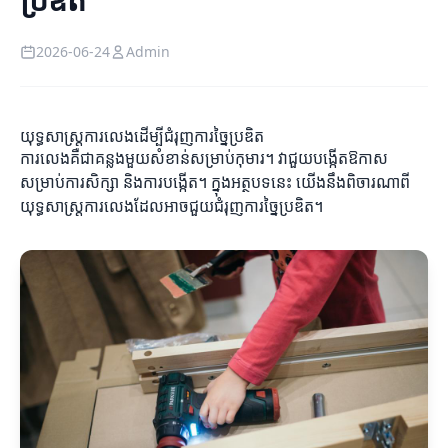
2026-06-24
Admin
យុទ្ធសាស្ត្រការលេងដើម្បីជំរុញការច្នៃប្រឌិត
ការលេងគឺជាគន្លងមួយសំខាន់សម្រាប់កុមារ។ វាជួយបង្កើតឱកាស
សម្រាប់ការសិក្សា និងការបង្កើត។ ក្នុងអត្ថបទនេះ យើងនឹងពិចារណាពី
យុទ្ធសាស្ត្រការលេងដែលអាចជួយជំរុញការច្នៃប្រឌិត។