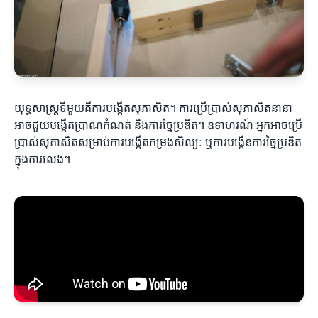
យុទ្ធសាស្ត្រទីមួយគឺការបង្កើតសុភាសិត។ ការប្រើប្រាស់សុភាសិតនានា
អាចជួយបង្កើតប្រាណកំណត់ និងការច្នៃប្រឌិត។ ឧទាហរណ៍ អ្នកអាចប្រើ
ប្រាស់សុភាសិតសម្រាប់ការបង្កើតកម្រងសិល្បៈ ឬការបង្កើនការច្នៃប្រឌិត
ក្នុងការលេង។