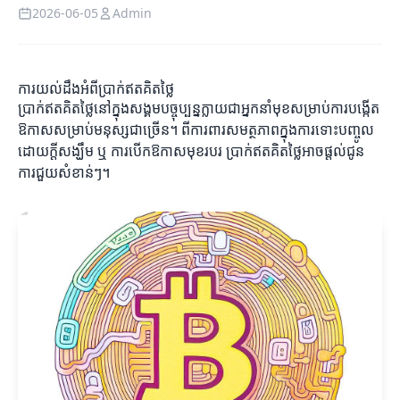
2026-06-05
Admin
ការយល់ដឹងអំពីប្រាក់ឥតគិតថ្លៃ
ប្រាក់ឥតគិតថ្លៃនៅក្នុងសង្គមបច្ចុប្បន្នក្លាយជាអ្នកនាំមុខសម្រាប់ការបង្កើត
ឱកាសសម្រាប់មនុស្សជាច្រើន។ ពីការពារសមត្ថភាពក្នុងការទោះបញ្ចូល
ដោយក្តីសង្ឃឹម ឬ ការបើកឱកាសមុខរបរ ប្រាក់ឥតគិតថ្លៃអាចផ្តល់ជូន
ការជួយសំខាន់ៗ។