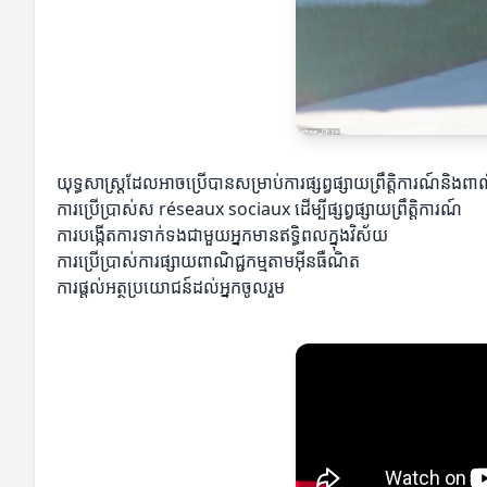
យុទ្ធសាស្ត្រដែលអាចប្រើបានសម្រាប់ការផ្សព្វផ្សាយព្រឹត្តិការណ៍និងពាណ
ការប្រើប្រាស់ស réseaux sociaux ដើម្បីផ្សព្វផ្សាយព្រឹត្តិការណ៍
ការបង្កើតការទាក់ទងជាមួយអ្នកមានឥទ្ធិពលក្នុងវិស័យ
ការប្រើប្រាស់ការផ្សាយពាណិជ្ជកម្មតាមអ៊ីនធឺណិត
ការផ្តល់អត្ថប្រយោជន៍ដល់អ្នកចូលរួម