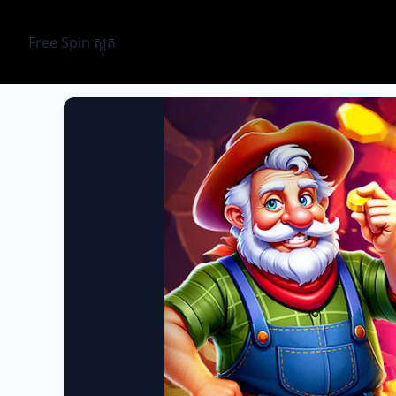
Free Spin ស្លុត